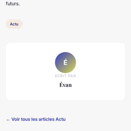
futurs.
Actu
É
ECRIT PAR
Évan
← Voir tous les articles Actu