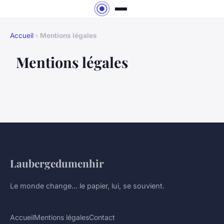
Accueil
›
Mentions légales
Mentions légales
Laubergedumenhir
Le monde change... le papier, lui, se souvient.
Accueil
Mentions légales
Contact