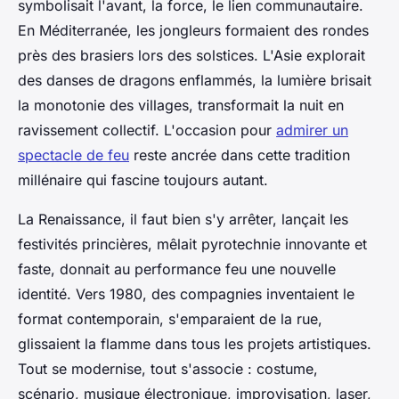
symbolisait l'avant, la force, le lien communautaire.
En Méditerranée, les jongleurs formaient des rondes
près des brasiers lors des solstices. L'Asie explorait
des danses de dragons enflammés, la lumière brisait
la monotonie des villages, transformait la nuit en
ravissement collectif. L'occasion pour
admirer un
spectacle de feu
reste ancrée dans cette tradition
millénaire qui fascine toujours autant.
La Renaissance, il faut bien s'y arrêter, lançait les
festivités princières, mêlait pyrotechnie innovante et
faste, donnait au performance feu une nouvelle
identité. Vers 1980, des compagnies inventaient le
format contemporain, s'emparaient de la rue,
glissaient la flamme dans tous les projets artistiques.
Tout se modernise, tout s'associe : costume,
scénario, musique électronique, improvisation, laser,