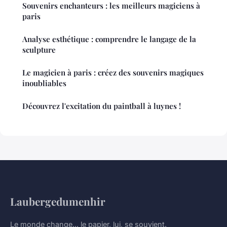
Souvenirs enchanteurs : les meilleurs magiciens à
paris
Analyse esthétique : comprendre le langage de la
sculpture
Le magicien à paris : créez des souvenirs magiques
inoubliables
Découvrez l'excitation du paintball à luynes !
Laubergedumenhir
Le monde change... le papier, lui, se souvient.