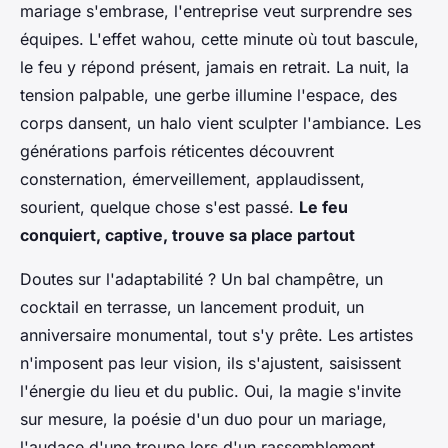
mariage s'embrase, l'entreprise veut surprendre ses
équipes. L'effet wahou, cette minute où tout bascule,
le feu y répond présent, jamais en retrait. La nuit, la
tension palpable, une gerbe illumine l'espace, des
corps dansent, un halo vient sculpter l'ambiance. Les
générations parfois réticentes découvrent
consternation, émerveillement, applaudissent,
sourient, quelque chose s'est passé.
Le feu
conquiert, captive, trouve sa place partout
Doutes sur l'adaptabilité ? Un bal champêtre, un
cocktail en terrasse, un lancement produit, un
anniversaire monumental, tout s'y prête. Les artistes
n'imposent pas leur vision, ils s'ajustent, saisissent
l'énergie du lieu et du public. Oui, la magie s'invite
sur mesure, la poésie d'un duo pour un mariage,
l'audace d'une troupe lors d'un rassemblement