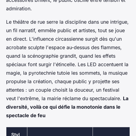
admiration.
Le théâtre de rue serre la discipline dans une intrigue,
un fil narratif, emmêle public et artistes, tout se joue
en direct. L'influence circassienne surgit dès qu'un
acrobate sculpte l'espace au-dessus des flammes,
quand la scénographie grandit, quand les effets
spéciaux font surgir l'étincelle. Les LED accentuent la
magie, la pyrotechnie tutoie les sommets, la musique
propulse la création, chaque public y projette ses
attentes : un couple choisit la douceur, un festival
veut l'extrême, la mairie réclame du spectaculaire.
La
diversité, voilà ce qui défie la monotonie dans le
spectacle de feu
Styl