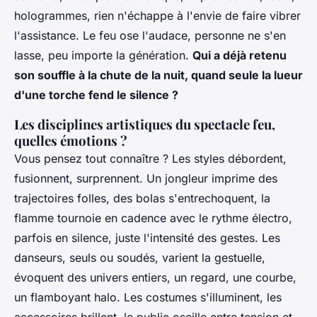
hologrammes, rien n'échappe à l'envie de faire vibrer
l'assistance. Le feu ose l'audace, personne ne s'en
lasse, peu importe la génération.
Qui a déjà retenu
son souffle à la chute de la nuit, quand seule la lueur
d'une torche fend le silence ?
Les disciplines artistiques du spectacle feu,
quelles émotions ?
Vous pensez tout connaître ? Les styles débordent,
fusionnent, surprennent. Un jongleur imprime des
trajectoires folles, des bolas s'entrechoquent, la
flamme tournoie en cadence avec le rythme électro,
parfois en silence, juste l'intensité des gestes. Les
danseurs, seuls ou soudés, varient la gestuelle,
évoquent des univers entiers, un regard, une courbe,
un flamboyant halo. Les costumes s'illuminent, les
accessoires brillent, le public oscille entre tension et