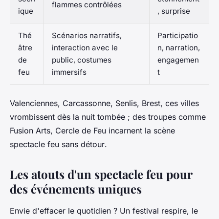
flammes contrôlées
ique
, surprise
Thé
Scénarios narratifs,
Participatio
âtre
interaction avec le
n, narration,
de
public, costumes
engagemen
feu
immersifs
t
Valenciennes, Carcassonne, Senlis, Brest, ces villes
vrombissent dès la nuit tombée ; des troupes comme
Fusion Arts, Cercle de Feu incarnent la scène
spectacle feu sans détour
.
Les atouts d'un spectacle feu pour
des événements uniques
Envie d'effacer le quotidien ? Un festival respire, le